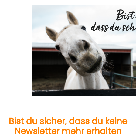
Bist du sicher, dass du keine
Newsletter mehr erhalten